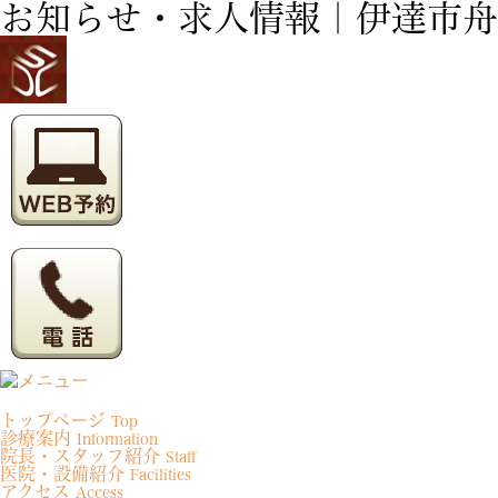
お知らせ・求人情報｜伊達市舟
さかた歯科医院
トップページ
Top
診療案内
Information
院長・スタッフ紹介
Staff
医院・設備紹介
Facilities
アクセス
Access