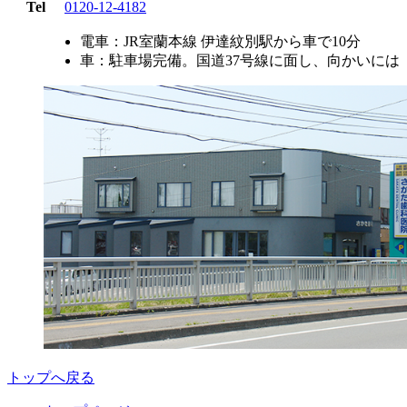
Tel
0120-12-4182
電車：JR室蘭本線 伊達紋別駅から車で10分
車：駐車場完備。国道37号線に面し、向かいには
トップへ戻る